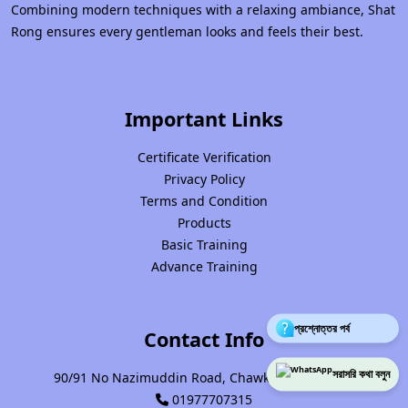
Combining modern techniques with a relaxing ambiance, Shat
Rong ensures every gentleman looks and feels their best.
Important Links
Certificate Verification
Privacy Policy
Terms and Condition
Products
Basic Training
Advance Training
প্রশ্নোত্তর পর্ব
Contact Info
সরাসরি কথা বলুন
90/91 No Nazimuddin Road, Chawk Bazar, Dhaka.
01977707315