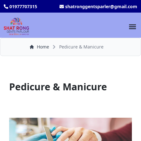
01977707315
shatronggentsparler@gmail.com
Home
Pedicure & Manicure
Pedicure & Manicure