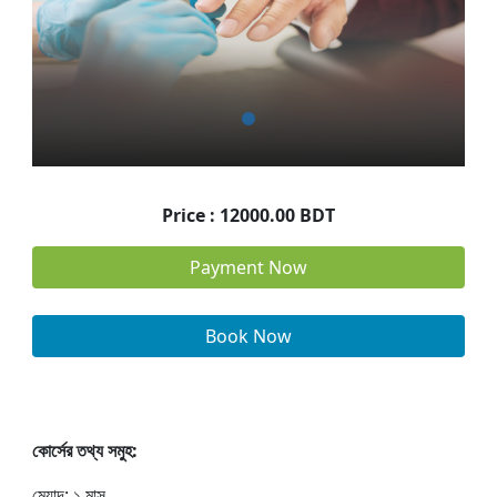
Price : 12000.00 BDT
Payment Now
Book Now
কোর্সের তথ্য সমুহ:
মেয়াদ: ১ মাস